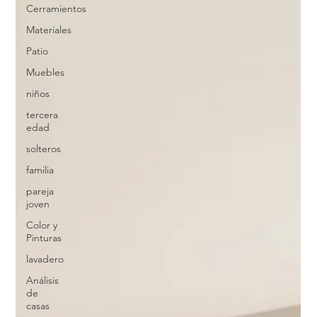
Cerramientos
Materiales
Patio
Muebles
niños
tercera
edad
solteros
familia
pareja
joven
Color y
Pinturas
lavadero
Análisis
de
casas