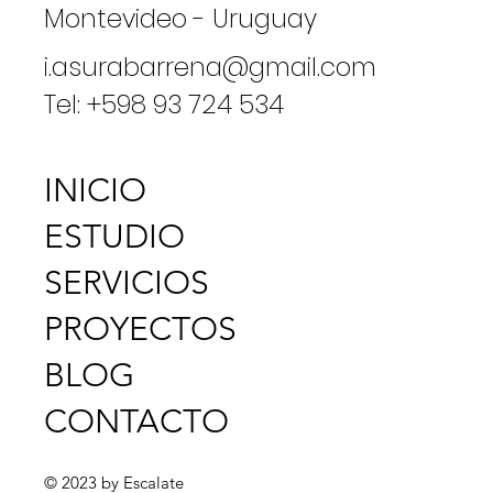
Montevideo - Uruguay
i.asurabarrena@gmail.com
Tel:
+598 93 724 534
INICIO
ESTUDIO
SERVICIOS
PROYECTOS
BLOG
CONTACTO
© 2023 by Escalate