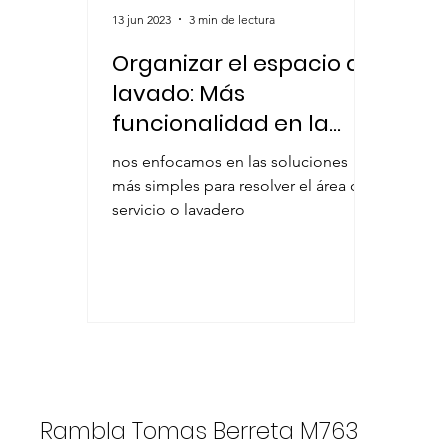
13 jun 2023
3 min de lectura
Organizar el espacio de
lavado: Más
funcionalidad en la
vida cotidiana
nos enfocamos en las soluciones
más simples para resolver el área de
servicio o lavadero
Rambla Tomas Berreta M763