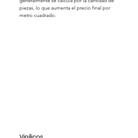
generalmente se calcula por la cantidad de 
piezas, lo que aumenta el precio final por 
metro cuadrado.
Vinílicos