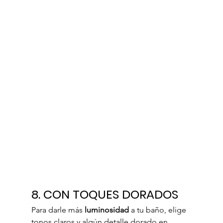
8. CON TOQUES DORADOS
Para darle más 
luminosidad
 a tu baño, elige 
tonos claros y algún detalle dorado en 