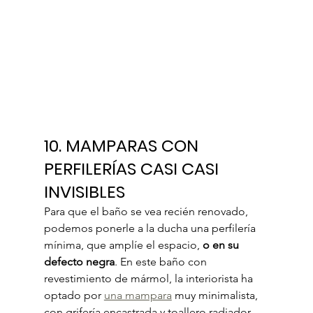
10. MAMPARAS CON 
PERFILERÍAS CASI CASI 
INVISIBLES
Para que el baño se vea recién renovado, 
podemos ponerle a la ducha una perfilería 
mínima, que amplíe el espacio, 
o en su 
defecto negra
. En este baño con 
revestimiento de mármol, la interiorista ha 
optado por 
una mampara
 muy minimalista, 
con grifería encastrada y toallero radiador 