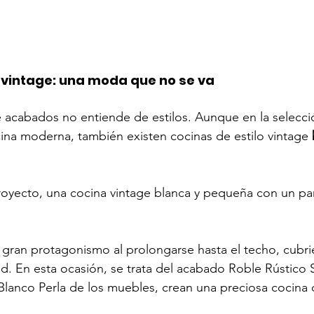
vintage: una moda que no se va
acabados no entiende de estilos. Aunque en la selecció
na moderna, también existen cocinas de estilo vintage 
royecto, una cocina vintage blanca y pequeña con un pa
gran protagonismo al prolongarse hasta el techo, cubri
ad. En esta ocasión, se trata del acabado Roble Rústico 
lanco Perla de los muebles, crean una preciosa cocina d