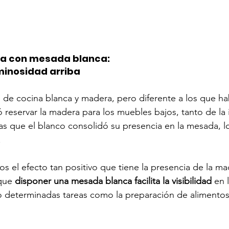
a con mesada blanca: 
uminosidad arriba
 de cocina blanca y madera, pero diferente a los que ha
ó reservar la madera para los muebles bajos, tanto de la 
s que el blanco consolidó su presencia en la mesada, l
.
el efecto tan positivo que tiene la presencia de la ma
que 
disponer una mesada blanca facilita la visibilidad
 en 
o determinadas tareas como la preparación de alimentos