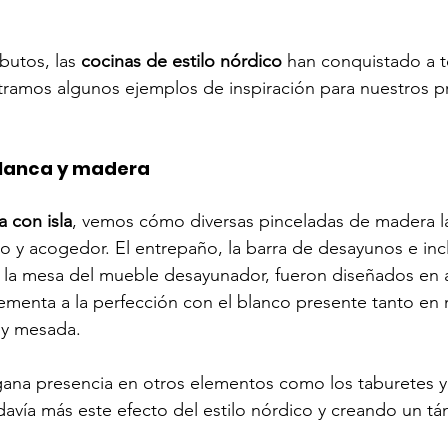
butos, las 
cocinas de estilo nórdico
 han conquistado a t
tramos algunos ejemplos de inspiración para nuestros p
blanca y madera
a con isla
, vemos cómo diversas pinceladas de madera la
o y acogedor. El entrepaño, la barra de desayunos e incl
 y la mesa del mueble desayunador, fueron diseñados e
menta a la perfección con el blanco presente tanto en 
 y mesada.
ana presencia en otros elementos como los taburetes y 
davía más este efecto del estilo nórdico y creando un 