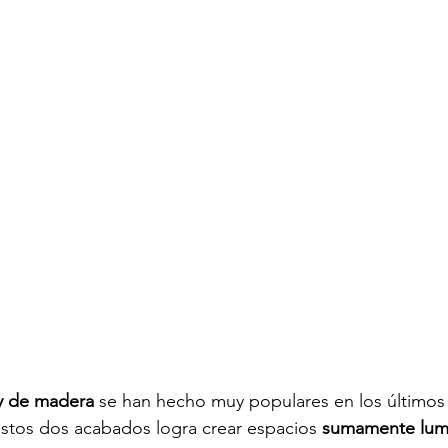
 y de madera
 se han hecho muy populares en los últimos
stos dos acabados logra crear espacios 
sumamente lumi