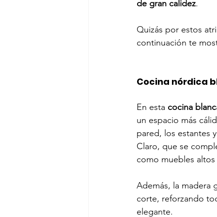
de gran calidez
.
Quizás por estos atri
continuación te mos
Cocina nórdica 
En esta 
cocina blanc
un espacio más cálid
pared, los estantes
Claro, que se comple
como muebles altos
Además, la madera g
corte, reforzando to
elegante.