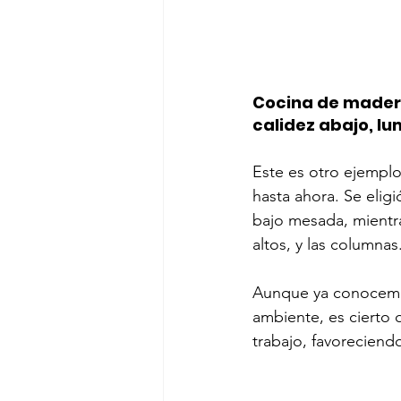
Cocina de mader
calidez abajo, l
Este es otro ejemplo
hasta ahora. Se eligi
bajo mesada, mientra
altos, y las columnas
Aunque ya conocemos 
ambiente, es cierto 
trabajo, favoreciend