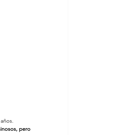
 años.
nosos, pero 