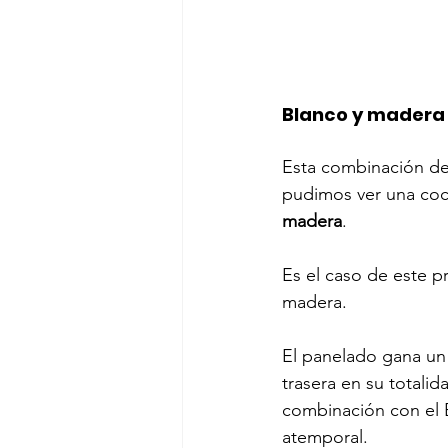
Blanco y madera 
Esta combinación de 
pudimos ver una coci
madera
.
Es el caso de este p
madera. 
El panelado gana un 
trasera en su totalid
combinación con el B
atemporal.