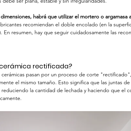
 debe ser plana, estable y sin irregularidades.
dimensiones, habrá que utilizar el mortero o argamasa
abricantes recomiendan el doble encolado (en la superfici
za). En resumen, hay que seguir cuidadosamente las rec
 cerámica rectificada?
cerámicas pasan por un proceso de corte "rectificado",
mente el mismo tamaño. Esto significa que las juntas de
 reduciendo la cantidad de lechada y haciendo que el c
icamente.