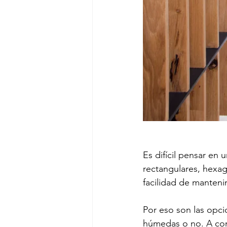
Es difícil pensar en 
rectangulares, hexag
facilidad de mantenim
Por eso son las opci
húmedas o no. A con