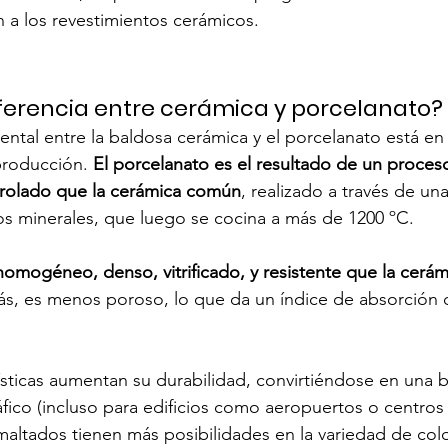
n a los revestimientos cerámicos.
 diferencia entre cerámica y porcelanato?
ental entre la baldosa cerámica y el porcelanato está en 
producción. 
El porcelanato es el resultado de un proces
trolado que la cerámica común
, realizado a través de un
rios minerales, que luego se cocina a más de 1200 ºC.
homogéneo, denso, vitrificado, y resistente que la cerám
s, es menos poroso, lo que da un índice de absorción
ísticas aumentan su durabilidad, convirtiéndose en una 
áfico (incluso para edificios como aeropuertos o centros
altados tienen más posibilidades en la variedad de colo