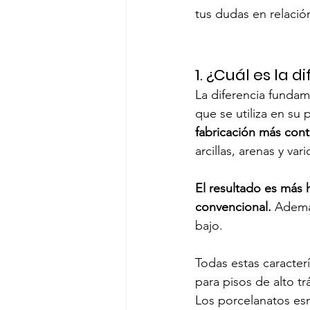
tus dudas en relació
1. ¿Cuál es la
La diferencia fundam
que se utiliza en su 
fabricación más con
arcillas, arenas y va
El resultado es más 
convencional.
 Ademá
bajo. 
Todas estas caracter
para pisos de alto tr
Los porcelanatos esm