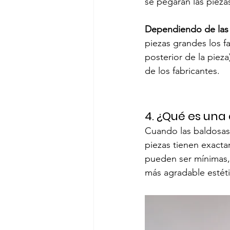
se pegarán las piezas
Dependiendo de las 
piezas grandes los f
posterior de la pie
de los fabricantes.
4. ¿Qué es una
Cuando las baldosas 
piezas tienen exacta
pueden ser mínimas,
más agradable estét