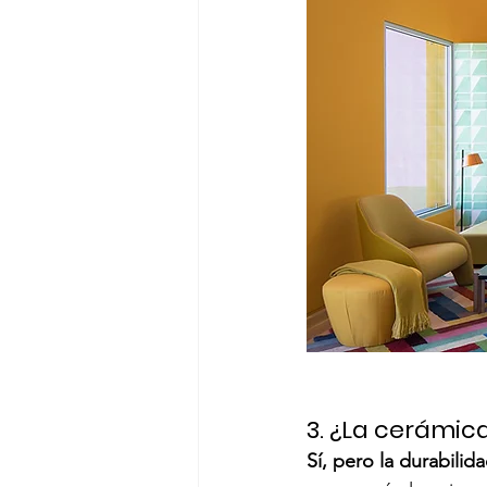
3. ¿La cerámic
Sí, pero la durabili