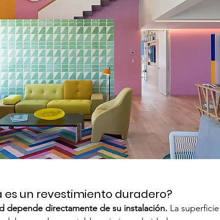
a es un revestimiento duradero?
dad depende directamente de su instalación.
 La superfici