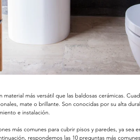
un material más versátil que las baldosas cerámicas. Cuad
onales, mate o brillante. Son conocidas por su alta durab
iento e instalación. 
ones más comunes para cubrir pisos y paredes, ya sea e
tinuación, respondemos las 10 preguntas más comunes 