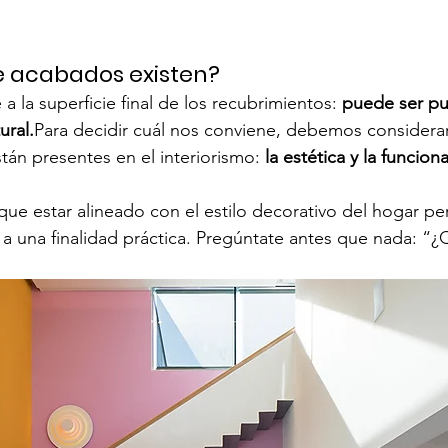
de acabados existen?
 a la superficie final de los recubrimientos: 
puede ser pul
ural.
Para decidir cuál nos conviene, debemos considerar
tán presentes en el interiorismo: 
la estética y la funcion
 que estar alineado con el estilo decorativo del hogar p
a una finalidad práctica. Pregúntate antes que nada: “¿