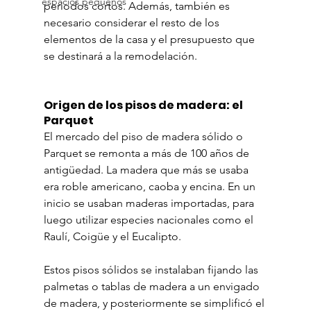
espacios pequeños
periodos cortos. Además, también es 
necesario considerar el resto de los 
elementos de la casa y el presupuesto que 
se destinará a la remodelación.
Origen de los pisos de madera: el 
Parquet
El mercado del piso de madera sólido o 
Parquet se remonta a más de 100 años de 
antigüedad. La madera que más se usaba 
era roble americano, caoba y encina. En un 
inicio se usaban maderas importadas, para 
luego utilizar especies nacionales como el 
Raulí, Coigüe y el Eucalipto.
Estos pisos sólidos se instalaban fijando las 
palmetas o tablas de madera a un envigado 
de madera, y posteriormente se simplificó el 