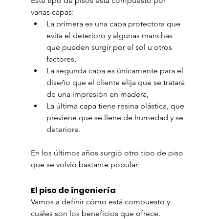
Este tipo de pisos está compuesto por 
varias capas:
La primera es una capa protectora que 
evita el deterioro y algunas manchas 
que pueden surgir por el sol u otros 
factores,
La segunda capa es únicamente para el 
diseño que el cliente elija que se tratará 
de una impresión en madera,
La última capa tiene resina plástica, que 
previene que se llene de humedad y se 
deteriore.
En los últimos años surgió otro tipo de piso 
que se volvió bastante popular:
El piso de ingeniería
Vamos a definir cómo está compuesto y 
cuáles son los beneficios que ofrece.