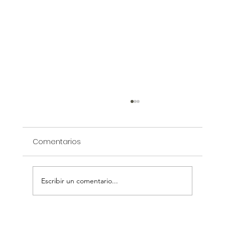
Comentarios
Escribir un comentario...
10 Mandamientos para que tu living-