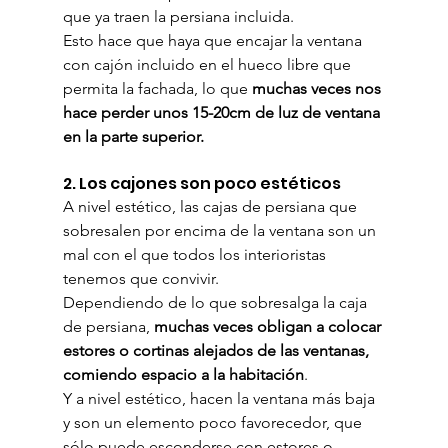
que ya traen la persiana incluida.
Esto hace que haya que encajar la ventana 
con cajón incluido en el hueco libre que 
permita la fachada, lo que 
muchas veces nos 
hace perder unos 15-20cm de luz de ventana 
en la parte superior.
2. Los cajones son poco estéticos
A nivel estético, las cajas de persiana que 
sobresalen por encima de la ventana son un 
mal con el que todos los interioristas 
tenemos que convivir.
Dependiendo de lo que sobresalga la caja 
de persiana, 
muchas veces obligan a colocar 
estores o cortinas alejados de las ventanas, 
comiendo espacio a la habitación
.
Y a nivel estético, hacen la ventana más baja 
y son un elemento poco favorecedor, que 
sólo puede esconderse con estores o 