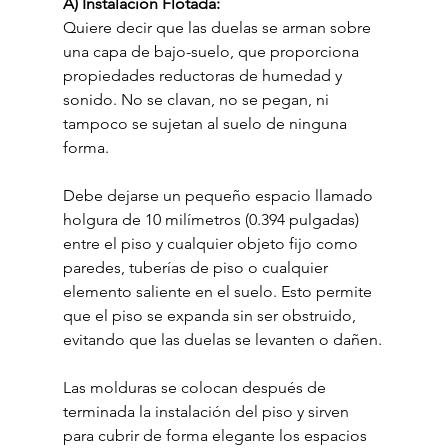
A) Instalación Flotada:
Quiere decir que las duelas se arman sobre 
una capa de bajo-suelo, que proporciona 
propiedades reductoras de humedad y 
sonido. No se clavan, no se pegan, ni 
tampoco se sujetan al suelo de ninguna 
forma.
Debe dejarse un pequeño espacio llamado 
holgura de 10 milímetros (0.394 pulgadas) 
entre el piso y cualquier objeto fijo como 
paredes, tuberías de piso o cualquier 
elemento saliente en el suelo. Esto permite 
que el piso se expanda sin ser obstruido, 
evitando que las duelas se levanten o dañen.
Las molduras se colocan después de 
terminada la instalación del piso y sirven 
para cubrir de forma elegante los espacios 