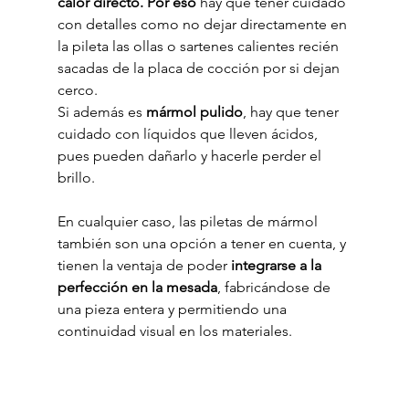
calor directo. Por eso
 hay que tener cuidado 
con detalles como no dejar directamente en 
la pileta las ollas o sartenes calientes recién 
sacadas de la placa de cocción por si dejan 
cerco.
Si además es 
mármol pulido
, hay que tener 
cuidado con líquidos que lleven ácidos, 
pues pueden dañarlo y hacerle perder el 
brillo.
En cualquier caso, las piletas de mármol 
también son una opción a tener en cuenta, y 
tienen la ventaja de poder 
integrarse a la 
perfección en la mesada
, fabricándose de 
una pieza entera y permitiendo una 
continuidad visual en los materiales.