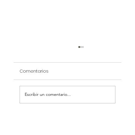
Comentarios
Escribir un comentario...
Tipos de mesadas de cocina