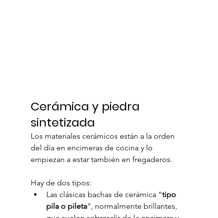
Cerámica y piedra 
sintetizada
Los materiales cerámicos están a la orden 
del día en encimeras de cocina y lo 
empiezan a estar también en fregaderos.
Hay de dos tipos:
Las clásicas bachas de cerámica “
tipo 
pila o pileta
”, normalmente brillantes, 
que suelen sobresalir de la encimera y 