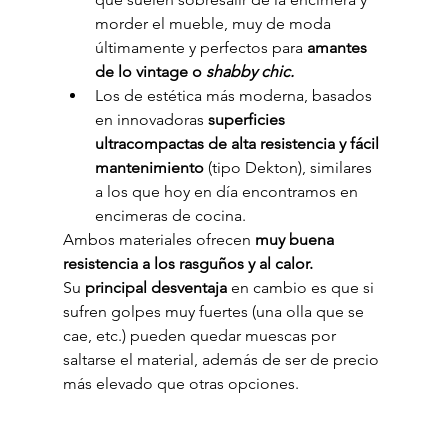
morder el mueble, muy de moda 
últimamente y perfectos para 
amantes 
de lo vintage o 
shabby chic.
Los de estética más moderna, basados 
en innovadoras 
superficies 
ultracompactas de alta resistencia y fácil 
mantenimiento
 (tipo Dekton), similares 
a los que hoy en día encontramos en 
encimeras de cocina.
Ambos materiales ofrecen 
muy buena 
resistencia a los rasguños y al calor.
Su 
principal desventaja
 en cambio es que si 
sufren golpes muy fuertes (una olla que se 
cae, etc.) pueden quedar muescas por 
saltarse el material, además de ser de precio 
más elevado que otras opciones.