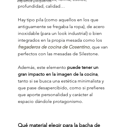
espacios pequeños
profundidad, calidad…
Hay tipo pila (como aquellos en los que 
antiguamente se fregaba la ropa), de acero 
inoxidable (para un look industrial) o bien 
integrados en la propia mesada como los 
fregaderos de cocina de Cosentino
, que van 
perfectos con las mesadas de Silestone.
Además, este elemento 
puede tener un 
gran impacto en la imagen de la cocina
, 
tanto si se busca una estética minimalista y 
que pase desapercibido, como si prefieres 
que aporte personalidad y carácter al 
espacio dándole protagonismo.
Qué material elegir para la bacha de 