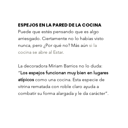
ESPEJOS EN LA PARED DE LA COCINA
Puede que estés pensando que es algo 
arriesgado. Ciertamente no lo habías visto 
nunca, pero ¿Por qué no? Más aún 
si la 
cocina se abre al Estar
.
La decoradora Miriam Barrios no lo duda: 
“
Los espejos funcionan muy bien en lugares 
atípicos
 como una cocina. Esta especie de 
vitrina rematada con roble claro ayuda a 
combatir su forma alargada y le da carácter”.