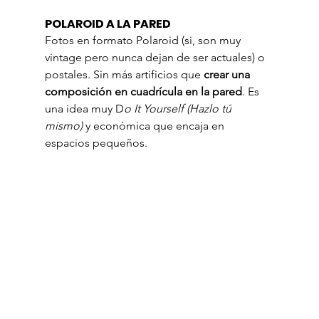
POLAROID A LA PARED
Fotos en formato Polaroid (si, son muy 
vintage pero nunca dejan de ser actuales) o 
postales. Sin más artificios que 
crear una 
composición en cuadrícula en la pared
. Es 
una idea muy D
o It Yourself (Hazlo tú 
mismo)
 y económica que encaja en 
espacios pequeños.