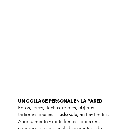
UN COLLAGE PERSONAL EN LA PARED
Fotos, letras, flechas, relojes, objetos 
tridimensionales... T
odo vale, n
o hay límites. 
Abre tu mente y no te limites solo a una 
composición cuadriculada y simétrica de 