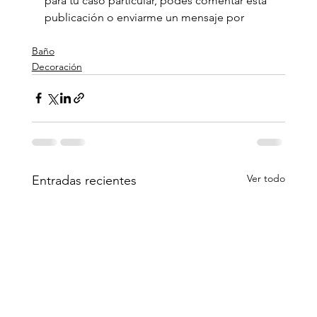
para tu caso particular, podés comentar esta 
publicación o enviarme un mensaje por 
Baño
Decoración
Ver todo
Entradas recientes