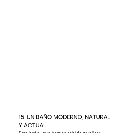
15. UN BAÑO MODERNO, NATURAL 
Y ACTUAL
Este baño, que hemos sabido publicar 