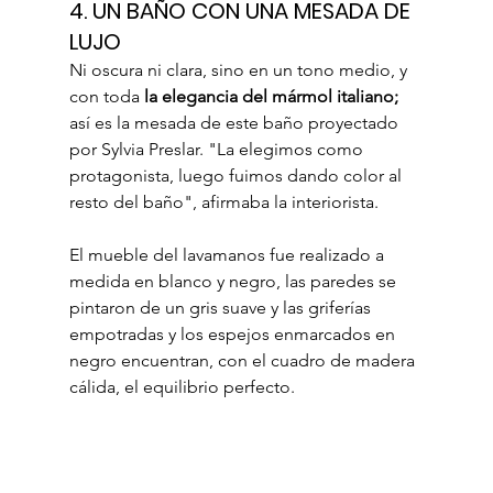
4. 
UN BAÑO CON UNA MESADA DE 
LUJO
Ni oscura ni clara, sino en un tono medio, y 
con toda 
la elegancia del mármol italiano;
así es la mesada de este baño proyectado 
por Sylvia Preslar. "La elegimos como 
protagonista, luego fuimos dando color al 
resto del baño", afirmaba la interiorista. 
El mueble del lavamanos fue realizado a 
medida en blanco y negro, las paredes se 
pintaron de un gris suave y las griferías 
empotradas y los espejos enmarcados en 
negro encuentran, con el cuadro de madera 
cálida, el equilibrio perfecto.