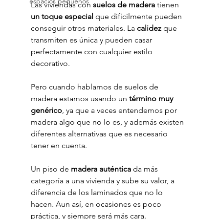
espacios pequeños
Las viviendas con 
suelos de madera
 tienen 
un toque especial
 que difícilmente pueden 
conseguir otros materiales. La 
calidez
 que 
transmiten es única y pueden casar 
perfectamente con cualquier estilo 
decorativo.
Pero cuando hablamos de suelos de 
madera estamos usando un 
término muy 
genérico
, ya que a veces entendemos por 
madera algo que no lo es, y además existen 
diferentes alternativas que es necesario 
tener en cuenta.
Un piso de 
madera auténtica
 da más 
categoría a una vivienda y sube su valor, a 
diferencia de los laminados que no lo 
hacen. Aun así, en ocasiones es poco 
práctica, y siempre será más cara.