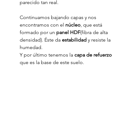
parecido tan real.
Continuamos bajando capas y nos 
encontramos con el 
núcleo
, que está 
formado por un 
panel HDF
(fibra de alta 
densidad). Éste da 
estabilidad
 y resiste la 
humedad.
Y por último tenemos la 
capa de refuerzo
que es la base de este suelo.