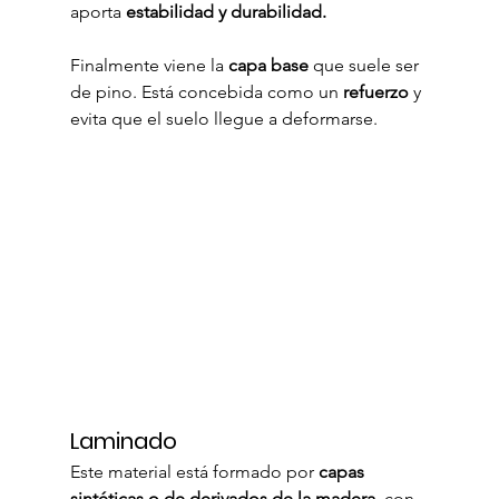
aporta 
estabilidad y durabilidad.
Finalmente viene la 
capa base
 que suele ser 
de pino. Está concebida como un 
refuerzo
 y 
evita que el suelo llegue a deformarse.
Laminado
Este material está formado por 
capas 
sintéticas o de derivados de la madera
, con 