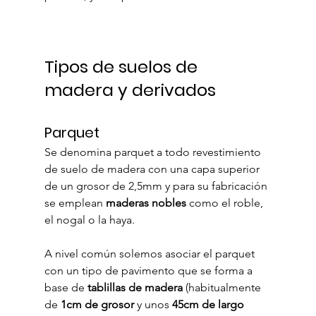
Tipos de suelos de 
madera y derivados
Parquet
Se denomina parquet a todo revestimiento 
de suelo de madera con una capa superior 
de un grosor de 2,5mm y para su fabricación 
se emplean 
maderas nobles
 como el roble, 
el nogal o la haya.
A nivel común solemos asociar el parquet 
con un tipo de pavimento que se forma a 
base de 
tablillas de madera
 (habitualmente 
de 
1cm de grosor
 y unos 
45cm de largo